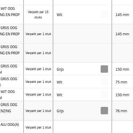
 WIT OOG
Verpakt per 15
NG EN PROP
Wit
145 mm
stuks
GRIJS OOG
NG EN PROP
145 mm
Verpakt per 1 stuk
GRIJS OOG
NG EN PROP
Verpakt per 1 stuk
GRIJS OOG
Grijs
150 mm
Verpakt per 1 stuk
M
GRIJS OOG
Wit
75 mm
Verpakt per 1 stuk
M
 WIT OOG
Wit
150 mm
Verpakt per 1 stuk
M
GRIJS OOG
ENZING
Grijs
76 mm
Verpakt per 1 stuk
ALU OOG(A)
Verpakt per 1 stuk