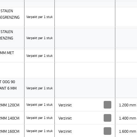
 STALEN
BEGRENZING
Verpakt per 1 stuk
 STALEN
RENZING
Verpakt per 1 stuk
6MM MET
Verpakt per 1 stuk
T OOG 90
KANT 6 MM
Verpakt per 1 stuk
,2MM 120CM
Verzinkt
1.200 mm
Verpakt per 1 stuk
,2MM 140CM
Verzinkt
1.400 mm
Verpakt per 1 stuk
,2MM 160CM
Verzinkt
1.600 mm
Verpakt per 1 stuk