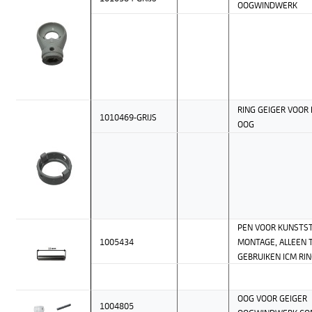
OOGWINDWERK
RING GEIGER VOOR
1010469-GRIJS
OOG
PEN VOOR KUNSTS
1005434
MONTAGE, ALLEEN 
GEBRUIKEN ICM RI
OOG VOOR GEIGER
1004805