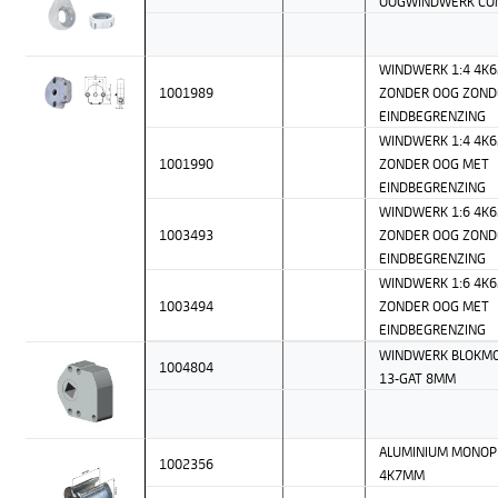
OOGWINDWERK CO
WINDWERK 1:4 4K
1001989
ZONDER OOG ZOND
EINDBEGRENZING
WINDWERK 1:4 4K
1001990
ZONDER OOG MET
EINDBEGRENZING
WINDWERK 1:6 4K
1003493
ZONDER OOG ZOND
EINDBEGRENZING
WINDWERK 1:6 4K
1003494
ZONDER OOG MET
EINDBEGRENZING
WINDWERK BLOKMO
1004804
13-GAT 8MM
ALUMINIUM MONOP
1002356
4K7MM