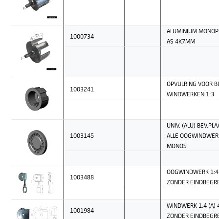
ALUMINIUM MONOP
1000734
AS 4K7MM
OPVULRING VOOR B
1003241
WINDWERKEN 1:3
UNIV. (ALU) BEV.PL
1003145
ALLE OOGWINDWER
MONOS
OOGWINDWERK 1:4 
1003488
ZONDER EINDBEGR
WINDWERK 1:4 (A)
1001984
ZONDER EINDBEGR