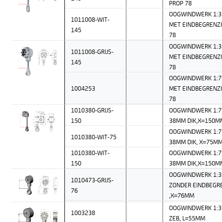
PROP 78
OOGWINDWERK 1:3
1011008-WIT-
MET EINDBEGRENZI
145
78
OOGWINDWERK 1:3 
1011008-GRIJS-
MET EINDBEGRENZI
145
78
OOGWINDWERK 1:7 
1004253
MET EINDBEGRENZI
78
1010380-GRIJS-
OOGWINDWERK 1:7 
150
38MM DIK,X=150M
OOGWINDWERK 1:7 
1010380-WIT-75
38MM DIK, X=75M
1010380-WIT-
OOGWINDWERK 1:7
150
38MM DIK,X=150M
OOGWINDWERK 1:3 
1010473-GRIJS-
ZONDER EINDBEGR
76
,X=76MM
OOGWINDWERK 1:3 
1003238
ZEB, L=55MM