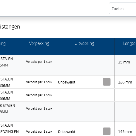
istangen
ing
Verpakking
Uitvoering
Lengte
 STALEN
35 mm
Verpakt per 1 stuk
35MM
 STALEN
Onbewerkt
126 mm
Verpakt per 1 stuk
126MM
 STALEN
Verpakt per 1 stuk
155MM
3 STALEN
Verpakt per 1 stuk
38MM
 STALEN
RENZING EN
Onbewerkt
145 mm
Verpakt per 1 stuk