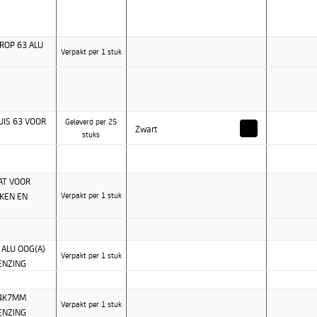
ROP 63 ALU
Verpakt per 1 stuk
UIS 63 VOOR
Geleverd per 25
Zwart
stuks
AAT VOOR
KEN EN
Verpakt per 1 stuk
ALU OOG(A)
Verpakt per 1 stuk
ENZING
 4K7MM
Verpakt per 1 stuk
ENZING