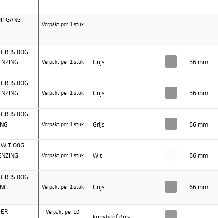
UITGANG
Verpakt per 1 stuk
GRIJS OOG
ENZING
Grijs
56 mm
Verpakt per 1 stuk
GRIJS OOG
ENZING
Grijs
56 mm
Verpakt per 1 stuk
GRIJS OOG
ING
Grijs
56 mm
Verpakt per 1 stuk
 WIT OOG
ENZING
Wit
56 mm
Verpakt per 1 stuk
GRIJS OOG
ING
Grijs
66 mm
Verpakt per 1 stuk
GER
Verpakt per 10
kunststof grijs