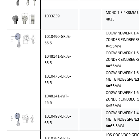
MONO 1:3 4K8MM 
1003239
4K13
OOGWINDWERK 1:4 
1010490-GRIJS-
ZONDER EINDBEGR
55.5
X=55MM
OOGWINDWERK 1:6 
1048141-GRIJS-
ZONDER EINDBEGR
55.5
X=55MM
OOGWINDWERK 1:6 
1010475-GRIJS-
MET EINDBEGRENZ
55.5
X=55MM
OOGWINDWERK 1:6
1048141-WIT-
ZONDER EINDBEGR
55.5
X=55MM
OOGWINDWERK 1:4 
1010492-GRIJS-
MET EINDBEGRENZ
65.5
X=65,5MM
LOS OOG VOOR GEI
1010384-GRIJS