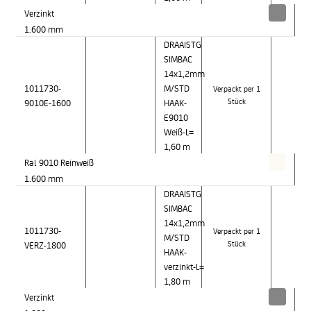
Verzinkt
1.600 mm
DRAAISTG
SIMBAC
14x1,2mm
1011730-
M/STD
Verpackt per 1
9010E-1600
HAAK-
Stück
E9010
Weiß-L=
1,60 m
Ral 9010 Reinweiß
1.600 mm
DRAAISTG
SIMBAC
14x1,2mm
1011730-
Verpackt per 1
M/STD
VERZ-1800
Stück
HAAK-
verzinkt-L=
1,80 m
Verzinkt