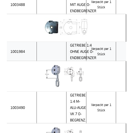
Verpackt per 1
1003488
MIT AUGE O-
Stück
ENDBEGRENZER
GETRIEBE 1:4
Verpackt per 1
1001984
OHNE AUGE O-
Stück
ENDBEGRENZER
GETRIEBE
1:4 M-
Verpackt per 1
1003490
ALU-AUGE
Stück
VK 7 O-
BEGRENZ.