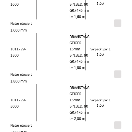
1600
BIN.BED. 90
Stück
GR./4K6mm
L= 1,60 m
Natur eloxiert
1.600 mm
DRAAISTANG
GEIGER
1011729-
15mm
Verpackt per 1
1800
BIN.BED. 90
Stück
GR./4K6mm
L= 1,80 m
Natur eloxiert
1.800 mm
DRAAISTANG
GEIGER
1011729-
15mm
Verpackt per 1
2000
BIN.BED. 90
Stück
GR./4K6mm
L= 2,00 m
Natur eloxiert
2.000 mm