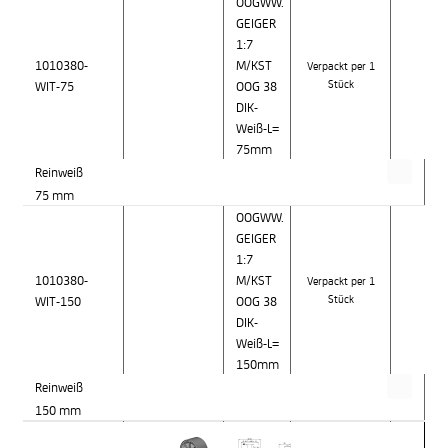
OOGWW.
GEIGER
1:7
1010380-
M/KST
Verpackt per 1
WIT-75
OOG 38
Stück
DIK-
Weiß-L=
75mm
Reinweiß
75 mm
OOGWW.
GEIGER
1:7
1010380-
M/KST
Verpackt per 1
WIT-150
OOG 38
Stück
DIK-
Weiß-L=
150mm
Reinweiß
150 mm