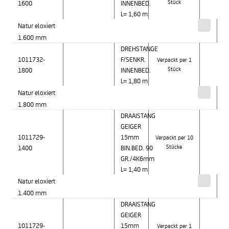
1600
INNENBED.
Stück
L= 1,60 m
Natur eloxiert
1.600 mm
DREHSTANGE
1011732-
F/SENKR.
Verpackt per 1
1800
INNENBED.
Stück
L= 1,80 m
Natur eloxiert
1.800 mm
DRAAISTANG
GEIGER
1011729-
15mm
Verpackt per 10
1400
BIN.BED. 90
Stücke
GR./4K6mm
L= 1,40 m
Natur eloxiert
1.400 mm
DRAAISTANG
GEIGER
1011729-
15mm
Verpackt per 1