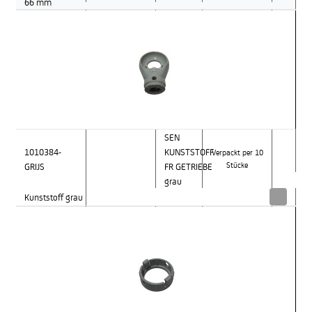
66 mm
SEN
1010384-
KUNSTSTOFF
Verpackt per 10
GRIJS
FR GETRIEBE
Stücke
grau
Kunststoff grau