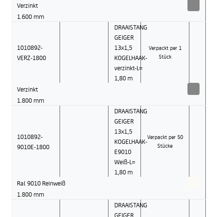
Verzinkt
1.600 mm
DRAAISTANG
GEIGER
1010892-
13x1,5
Verpackt per 1
VERZ-1800
KOGELHAAK-
Stück
verzinkt-L=
1,80 m
Verzinkt
1.800 mm
DRAAISTANG
GEIGER
13x1,5
1010892-
Verpackt per 50
KOGELHAAK-
9010E-1800
Stücke
E9010
Weiß-L=
1,80 m
Ral 9010 Reinweiß
1.800 mm
DRAAISTANG
GEIGER