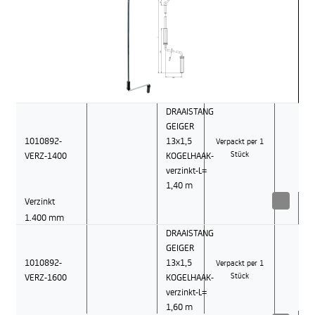
DRAAISTANG
GEIGER
1010892-
13x1,5
Verpackt per 1
VERZ-1400
KOGELHAAK-
Stück
verzinkt-L=
1,40 m
Verzinkt
1.400 mm
DRAAISTANG
GEIGER
1010892-
13x1,5
Verpackt per 1
VERZ-1600
KOGELHAAK-
Stück
verzinkt-L=
1,60 m