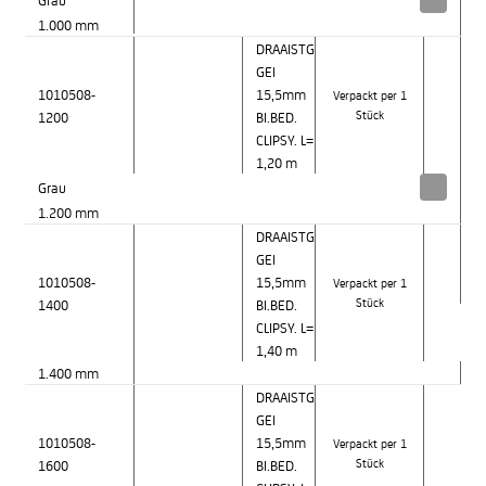
1.000 mm
DRAAISTG
GEI
1010508-
15,5mm
Verpackt per 1
1200
BI.BED.
Stück
CLIPSY. L=
1,20 m
Grau
1.200 mm
DRAAISTG
GEI
1010508-
15,5mm
Verpackt per 1
1400
BI.BED.
Stück
CLIPSY. L=
1,40 m
1.400 mm
DRAAISTG
GEI
1010508-
15,5mm
Verpackt per 1
1600
BI.BED.
Stück