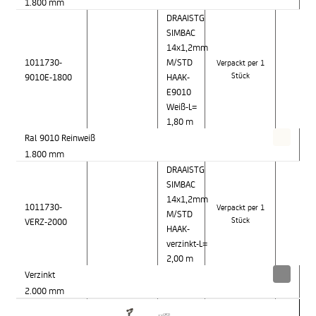
1.800 mm
DRAAISTG
SIMBAC
14x1,2mm
1011730-
M/STD
Verpackt per 1
9010E-1800
HAAK-
Stück
E9010
Weiß-L=
1,80 m
Ral 9010 Reinweiß
1.800 mm
DRAAISTG
SIMBAC
14x1,2mm
1011730-
Verpackt per 1
M/STD
VERZ-2000
Stück
HAAK-
verzinkt-L=
2,00 m
Verzinkt
2.000 mm