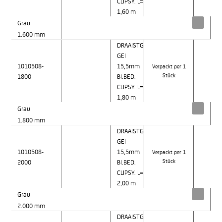
CLIPSY. L=
1,60 m
Grau
1.600 mm
DRAAISTG
GEI
1010508-
15,5mm
Verpackt per 1
1800
BI.BED.
Stück
CLIPSY. L=
1,80 m
Grau
1.800 mm
DRAAISTG
GEI
1010508-
15,5mm
Verpackt per 1
2000
BI.BED.
Stück
CLIPSY. L=
2,00 m
Grau
2.000 mm
DRAAISTG