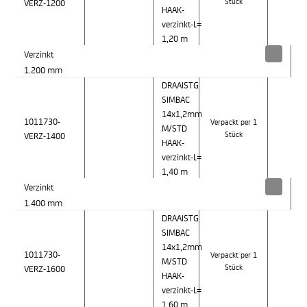
VERZ-1200
Stück
HAAK-
verzinkt-L=
1,20 m
Verzinkt
1.200 mm
DRAAISTG
SIMBAC
14x1,2mm
1011730-
Verpackt per 1
M/STD
VERZ-1400
Stück
HAAK-
verzinkt-L=
1,40 m
Verzinkt
1.400 mm
DRAAISTG
SIMBAC
14x1,2mm
1011730-
Verpackt per 1
M/STD
VERZ-1600
Stück
HAAK-
verzinkt-L=
1,60 m