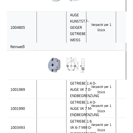
AUGE
KUNSTST.F-
Verpackt per 1
1004805
GEIGER
Stück
GETRIEBE
WEISS
Reinweiß
GETRIEBE 1:4 O-
Verpackt per 1
1001989
AUGE VK 7 O-
Stück
ENDBEGRENZUNG
GETRIEBE 1:4 O-
Verpackt per 1
1001990
AUGE VK 7 M-
Stück
ENDBEGRENZUNG
GETRIEBE 1:6
Verpackt per 1
1003493
VK 6-7 MM O-
Stück