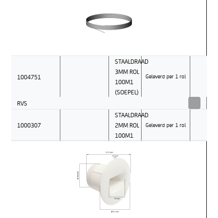
STAALDRAAD
3MM ROL
1004751
Geleverd per 1 rol
100M1
(SOEPEL)
RVS
STAALDRAAD
1000307
2MM ROL
Geleverd per 1 rol
100M1