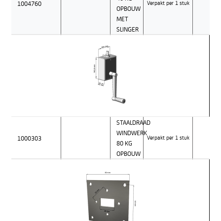
1004760
Verpakt per 1 stuk
OPBOUW
MET
SLINGER
STAALDRAAD
WINDWERK
1000303
Verpakt per 1 stuk
80 KG
OPBOUW