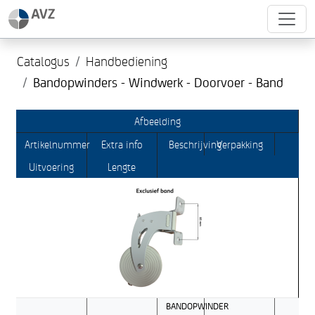
Catalogus
Handbediening
Bandopwinders - Windwerk - Doorvoer - Band
Afbeelding
Artikelnummer
Extra info
Beschrijving
Verpakking
Uitvoering
Lengte
BANDOPWINDER