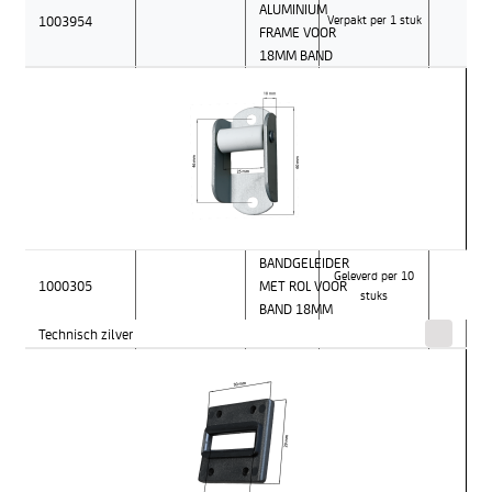
ALUMINIUM
1003954
Verpakt per 1 stuk
FRAME VOOR
18MM BAND
BANDGELEIDER
Geleverd per 10
1000305
MET ROL VOOR
stuks
BAND 18MM
Technisch zilver