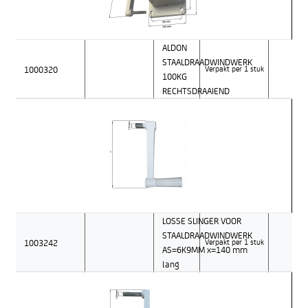
ALDON
STAALDRAADWINDWERK
1000320
Verpakt per 1 stuk
100KG
RECHTSDRAAIEND
LOSSE SLINGER VOOR
STAALDRAADWINDWERK
1003242
Verpakt per 1 stuk
AS=6K9MM x=140 mm
lang