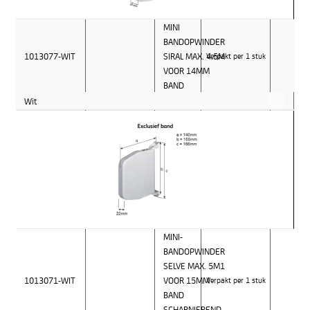
MINI
BANDOPWINDER
1013077-WIT
SIRAL MAX. 4.5M
Verpakt per 1 stuk
VOOR 14MM
BAND
Wit
MINI-
BANDOPWINDER
SELVE MAX. 5M1
1013071-WIT
VOOR 15MM
Verpakt per 1 stuk
BAND
SCHARNIEREND