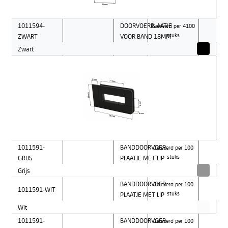
1011594-
DOORVOERPLAATJE
Geleverd per 4100
ZWART
VOOR BAND 18MM
stuks
Zwart
1011591-
BANDDOORVOER
Geleverd per 100
GRIJS
PLAATJE MET LIP
stuks
Grijs
BANDDOORVOER
Geleverd per 100
1011591-WIT
PLAATJE MET LIP
stuks
Wit
1011591-
BANDDOORVOER
Geleverd per 100