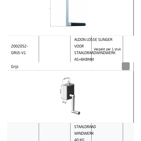
ALDON LOSSE SLINGER
2002052-
VOOR
Verpakt per 1 stuk
GRIJS-V1
STAALDRAADWINDWERK
AS=6K8MM
Grijs
STAALDRAAD
WINDWERK
40 KG