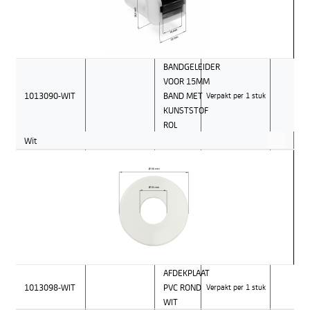
BANDGELEIDER
VOOR 15MM
1013090-WIT
BAND MET
Verpakt per 1 stuk
KUNSTSTOF
ROL
Wit
AFDEKPLAAT
1013098-WIT
PVC ROND
Verpakt per 1 stuk
WIT