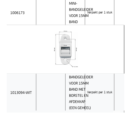
MINI-
BANDGELEIDER
1006173
Verpakt per 1 stuk
VOOR 15MM
BAND
BANDGELEIDER
VOOR 15MM
BAND MET
1013094-WIT
Verpakt per 1 stuk
BORSTEL EN
AFDEKKAP
(EEN GEHEEL)
Wit