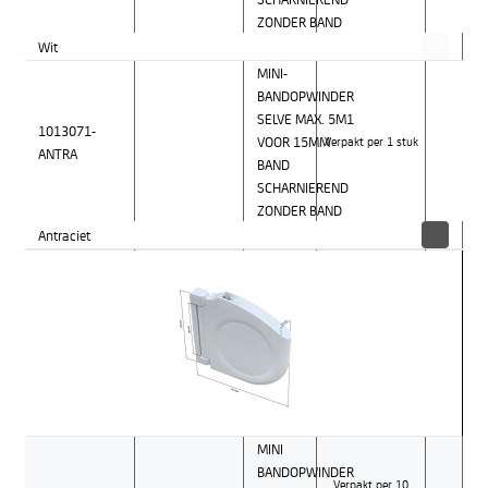
ZONDER BAND
Wit
MINI-
BANDOPWINDER
SELVE MAX. 5M1
1013071-
VOOR 15MM
Verpakt per 1 stuk
ANTRA
BAND
SCHARNIEREND
ZONDER BAND
Antraciet
MINI
BANDOPWINDER
Verpakt per 10