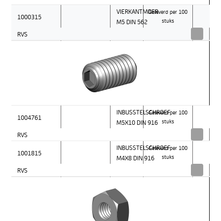
VIERKANTMOER
Geleverd per 100
1000315
M5 DIN 562
stuks
RVS
INBUSSTELSCHROEF
Geleverd per 100
1004761
M5X10 DIN 916
stuks
RVS
INBUSSTELSCHROEF
Geleverd per 100
1001815
M4X8 DIN 916
stuks
RVS