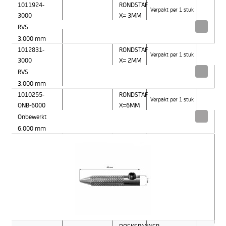
1011924-
RONDSTAF
Verpakt per 1 stuk
3000
X= 3MM
RVS
3.000 mm
1012831-
RONDSTAF
Verpakt per 1 stuk
3000
X= 2MM
RVS
3.000 mm
1010255-
RONDSTAF
Verpakt per 1 stuk
ONB-6000
X=6MM
Onbewerkt
6.000 mm
DOEKSPANNER