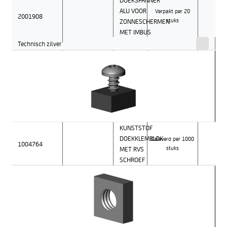
ALU VOOR
Verpakt per 20
2001908
ZONNESCHERMEN
stuks
MET IMBUS
Technisch zilver
KUNSTSTOF
DOEKKLEMBLOK
Geleverd per 1000
1004764
MET RVS
stuks
SCHROEF