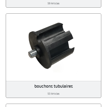
59 Articles
bouchons tubulaires
53 Articles