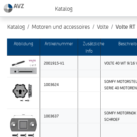
Katalog
Katalog
Motoren und accessoires
Volte
Volte RT
Abbildung
Artikelnummer
Zusätzliche
Beschrei
Info
2001915-V1
VOLTE 40 WT 9/16 
SOMFY MOTORSTEU
1003624
SERIE 40 MOTOREN
SOMFY MOTORNOK 
1003637
SCHROEF