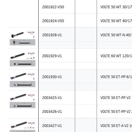
2001922-V50
VOLTE 50 WT 30/17
2001924-V50
VOLTE 50 WT 40/17
2001928-V1
VOLTE 50 WT-N 40/
2001929-V1
VOLTE 60 WT 120/1
2001930-V1
VOLTE 50 ET-PP 6/
2003425-V1
VOLTE 50 ET-PP V2
2003426-V1
VOLTE 50 ET-PP V2
2003427-V1
VOLTE 50 ET-A V2 