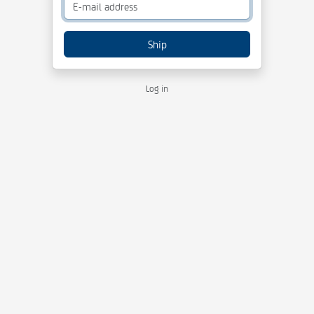
Ship
Log in